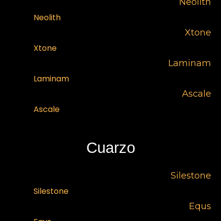
Neolith
Neolith
Xtone
Xtone
Laminam
Laminam
Ascale
Ascale
Cuarzo
Silestone
Silestone
Equs