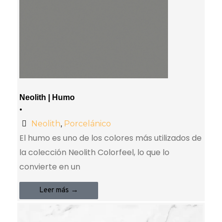
Neolith | Humo
•
Neolith
,
Porcelánico
El humo es uno de los colores más utilizados de
la colección Neolith Colorfeel, lo que lo
convierte en un
Leer más →