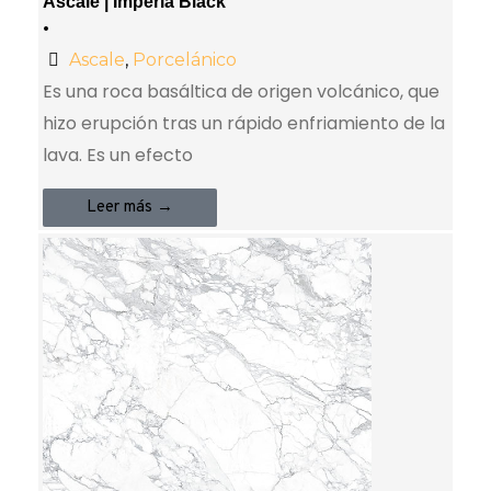
Ascale | Imperia Black
•
Ascale
,
Porcelánico
Es una roca basáltica de origen volcánico, que
hizo erupción tras un rápido enfriamiento de la
lava. Es un efecto
Leer más →