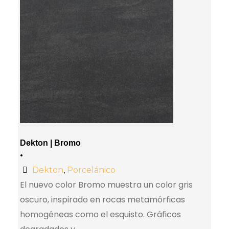
Dekton | Bromo
•
Dekton
,
Porcelánico
El nuevo color Bromo muestra un color gris
oscuro, inspirado en rocas metamórficas
homogéneas como el esquisto. Gráficos