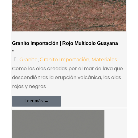
Granito importación | Rojo Multicolo Guayana
•
Granito
,
Granito Importación
,
Materiales
Como las olas creadas por el mar de lava que
descendió tras la erupción volcánica, las olas
rojas y negras
Leer más →