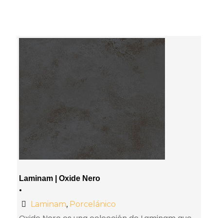
Laminam | Oxide Nero
•
Laminam
,
Porcelánico