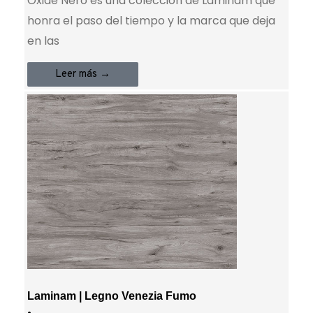
Oxide Nero es una colección de Laminam que
honra el paso del tiempo y la marca que deja
en las
Leer más →
Laminam | Legno Venezia Fumo
•