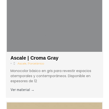
Ascale | Croma Gray
•
Ascale
,
Porcelánico
Monocolor básico en gris para revestir espacios
atemporales y contemporáneos. Disponible en
espesores de 12
Ver material →