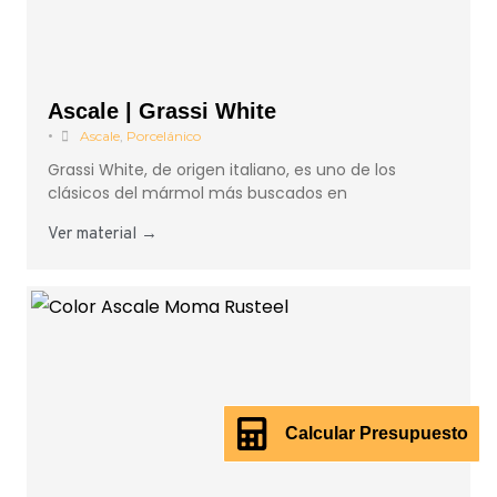
Ascale | Grassi White
•
Ascale
,
Porcelánico
Grassi White, de origen italiano, es uno de los
clásicos del mármol más buscados en
Ver material →
Calcular Presupuesto