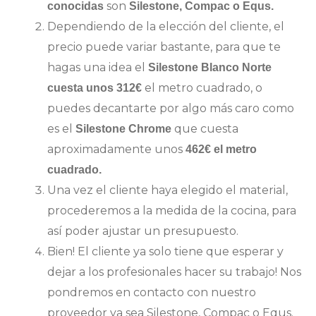
son
conocidas
Silestone, Compac o Equs.
Dependiendo de la elección del cliente, el
precio puede variar bastante, para que te
hagas una idea el
Silestone Blanco Norte
el metro cuadrado, o
cuesta unos 312€
puedes decantarte por algo más caro como
es el
que cuesta
Silestone Chrome
aproximadamente unos
462€ el metro
cuadrado.
Una vez el cliente haya elegido el material,
procederemos a la medida de la cocina, para
así poder ajustar un presupuesto.
Bien! El cliente ya solo tiene que esperar y
dejar a los profesionales hacer su trabajo! Nos
pondremos en contacto con nuestro
proveedor ya sea Silestone, Compac o Equs.