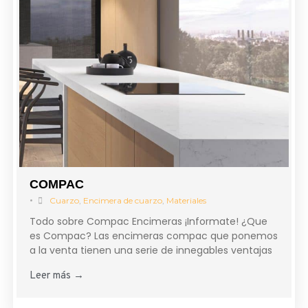
COMPAC
•
Cuarzo
,
Encimera de cuarzo
,
Materiales
Todo sobre Compac Encimeras ¡Informate! ¿Que
es Compac? Las encimeras compac que ponemos
a la venta tienen una serie de innegables ventajas
Leer más →