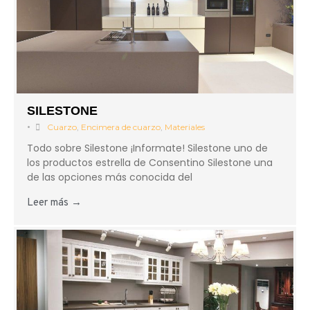
SILESTONE
•
Cuarzo
,
Encimera de cuarzo
,
Materiales
Todo sobre Silestone ¡Informate! Silestone uno de
los productos estrella de Consentino Silestone una
de las opciones más conocida del
Leer más →