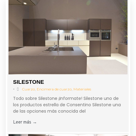
SILESTONE
•
Cuarzo
,
Encimera de cuarzo
,
Materiales
Todo sobre Silestone ¡Informate! Silestone uno de
los productos estrella de Consentino Silestone una
de las opciones más conocida del
Leer más →