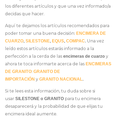
los diferentes artículos y que una vez informado/a
decidas que hacer.
Aquí te dejamos los artículos recomendados para
poder tomar una buena decisión:
ENCIMERA DE
Una vez
CUARZO
,
SILESTONE
,
EQUS
,
COMPAC
.
leído estos artículos estarás informado a la
perfección a la cerda de las
y
encimeras de cuarzo
ahora te toca informarte acerca de las
ENCIMERAS
:
DE GRANITO
GRANITO DE
y
IMPORTACIÓN
GRANITO NACIONAL
.
Si te lees esta información, tu duda sobre si
usar
para tu encimera
SILESTONE o GRANITO
desaparecerá y la probabilidad de que elijas tu
encimera ideal aumente.