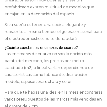
prestaciones son muy buenas y al ser un
prefabricado existen multitud de modelos que
encajan en la decoración del espacio.
Si tu sueño es tener una cocina elegante y
resistente al mismo tiempo, elige este material para
el electrodoméstico, no te defraudará.
¿Cuánto cuestan las encimeras de cuarzo?
Las encimeras de cuarzo no son la opción más
barata del mercado, los precios por metro
cuadrado (m2) o lineal varían dependiendo de
características como fabricante, distribuidor,
modelo, espesor, estructura y color.
Para que te hagas una idea, en la mesa encontrarás
varios presupuestos de las marcas más vendidas en
el grosor de 2 cm.