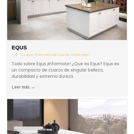
EQUS
•
Cuarzo
,
Encimera de cuarzo
,
Materiales
Todo sobre Equs ¡Informate! ¿Que es Equs? Equs es
un compacto de cuarzo de singular belleza,
durabilidad y extrema dureza.
Leer más →