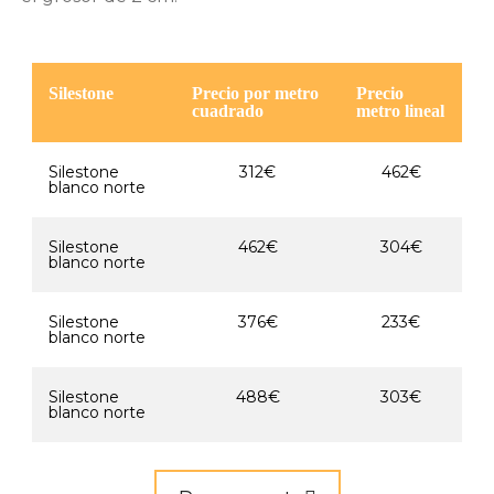
Silestone
Precio por metro
Precio
cuadrado
metro lineal
Silestone
312€
462€
blanco norte
Silestone
462€
304€
blanco norte
Silestone
376€
233€
blanco norte
Silestone
488€
303€
blanco norte