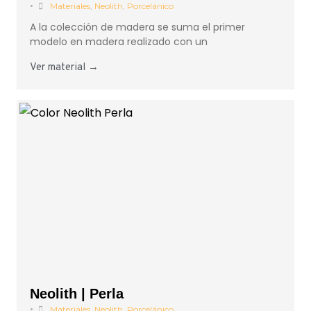
•
Materiales
,
Neolith
,
Porcelánico
A la colección de madera se suma el primer
modelo en madera realizado con un
Ver material →
Neolith | Perla
•
Materiales
,
Neolith
,
Porcelánico