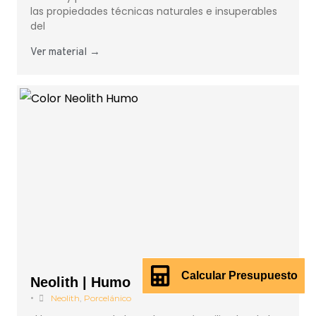
las propiedades técnicas naturales e insuperables
del
Ver material →
Calcular Presupuesto
Neolith | Humo
•
Neolith
,
Porcelánico