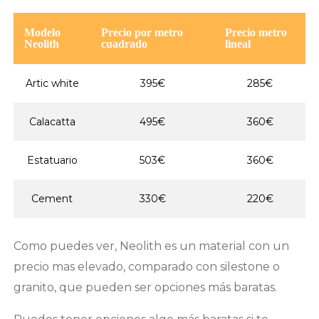
Modelo
Precio por metro
Precio metro
Neolith
cuadrado
lineal
Artic white
395€
285€
Calacatta
495€
360€
Estatuario
503€
360€
Cement
330€
220€
Como puedes ver, Neolith es un material con un
precio mas elevado, comparado con silestone o
granito, que pueden ser opciones más baratas.