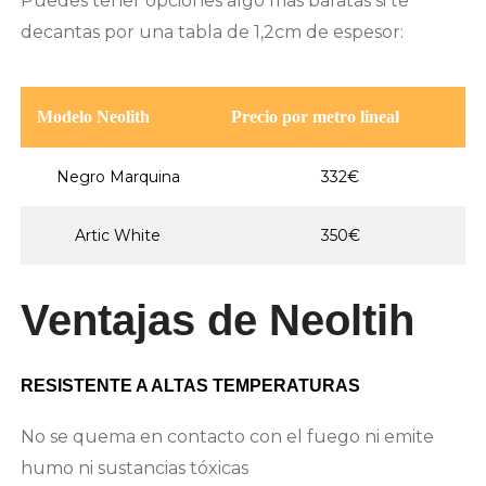
Puedes tener opciones algo más baratas si te
decantas por una tabla de 1,2cm de espesor:
Modelo Neolith
Precio por metro lineal
Negro Marquina
332€
Artic White
350€
Ventajas de Neoltih
RESISTENTE A ALTAS TEMPERATURAS
No se quema en contacto con el fuego ni emite
humo ni sustancias tóxicas