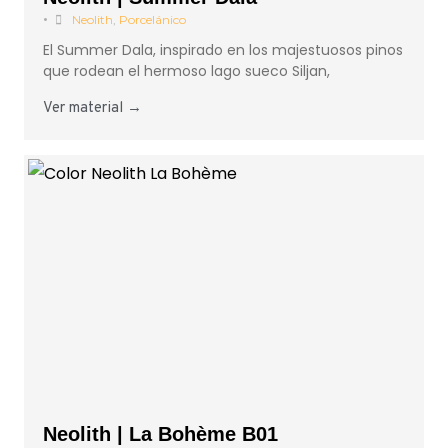
•
Neolith
,
Porcelánico
El Summer Dala, inspirado en los majestuosos pinos
que rodean el hermoso lago sueco Siljan,
Ver material →
Neolith | La Bohème B01