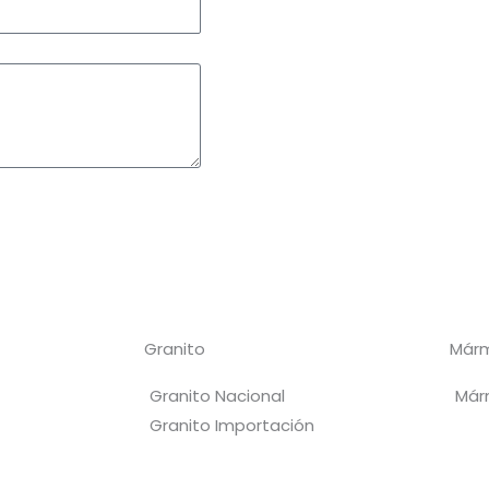
Granito
Már
Granito Nacional
Már
Granito Importación