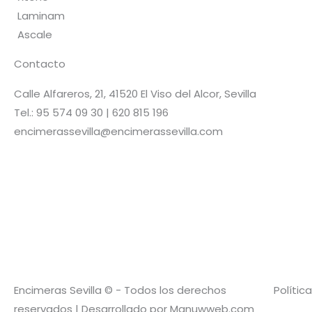
Laminam
Ascale
Contacto
Calle Alfareros, 21, 41520 El Viso del Alcor, Sevilla
Tel.: 95 574 09 30 | 620 815 196
encimerassevilla@encimerassevilla.com
Encimeras Sevilla © - Todos los derechos
Polític
reservados | Desarrollado por Manuwweb.com