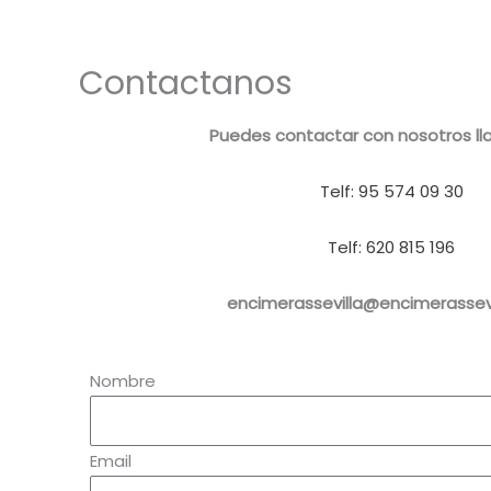
Contactanos
Puedes contactar con nosotros ll
Telf: 95 574 09 30
Telf: 620 815 196
encimerassevilla@encimerassev
Nombre
Email