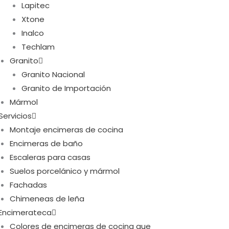
Lapitec
Xtone
Inalco
Techlam
Granito
Granito Nacional
Granito de Importación
Mármol
Servicios
Montaje encimeras de cocina
Encimeras de baño
Escaleras para casas
Suelos porcelánico y mármol
Fachadas
Chimeneas de leña
Encimerateca
Colores de encimeras de cocina que