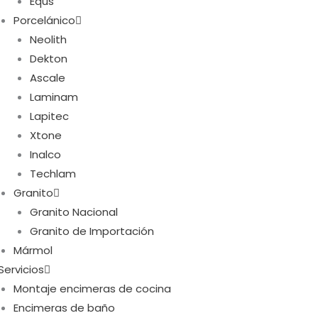
Equs
Porcelánico
Neolith
Dekton
Ascale
Laminam
Lapitec
Xtone
Inalco
Techlam
Granito
Granito Nacional
Granito de Importación
Mármol
Servicios
Montaje encimeras de cocina
Encimeras de baño