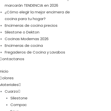
marcarán TENDENCIA en 2026
¿Cómo elegir la mejor encimera de
cocina para tu hogar?
Encimeras de cocina precios
Silestone o Dekton
Cocinas Modernas 2026
Encimeras de cocina
Fregaderos de Cocina y Lavabos
Contactanos
Inicio
Colores
Materiales
Cuarzo
Silestone
Compac