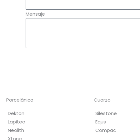
Mensaje
Enviar
Porcelánico
Cuarzo
Dekton
Silestone
Lapitec
Equs
Neolith
Compac
Xtone