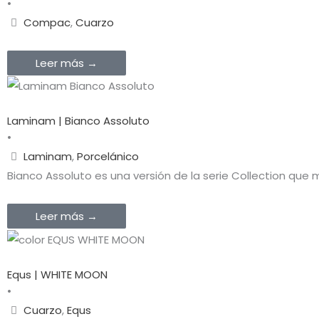
•
Compac
,
Cuarzo
Leer más →
Laminam | Bianco Assoluto
•
Laminam
,
Porcelánico
Bianco Assoluto es una versión de la serie Collection que
Leer más →
Equs | WHITE MOON
•
Cuarzo
,
Equs