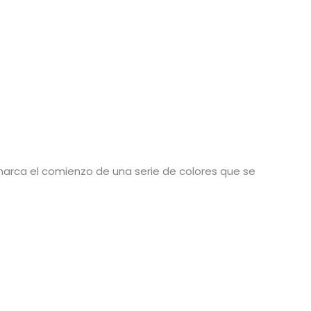
 marca el comienzo de una serie de colores que se