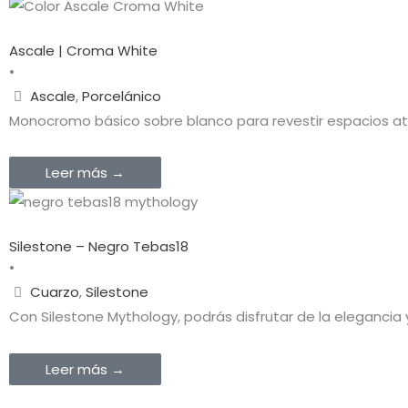
Ascale | Croma White
•
Ascale
,
Porcelánico
Monocromo básico sobre blanco para revestir espacios a
Leer más →
Silestone – Negro Tebas18
•
Cuarzo
,
Silestone
Con Silestone Mythology, podrás disfrutar de la elegancia y
Leer más →