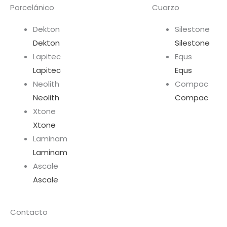
Porcelánico
Cuarzo
Dekton
Silestone
Dekton
Silestone
Lapitec
Equs
Lapitec
Equs
Neolith
Compac
Neolith
Compac
Xtone
Xtone
Laminam
Laminam
Ascale
Ascale
Contacto