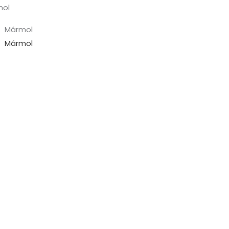
mol
Mármol
Mármol