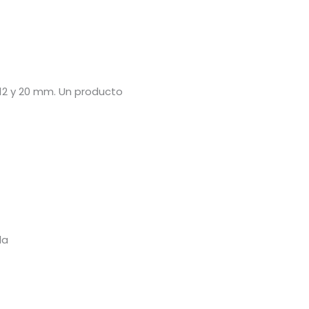
12 y 20 mm. Un producto
la