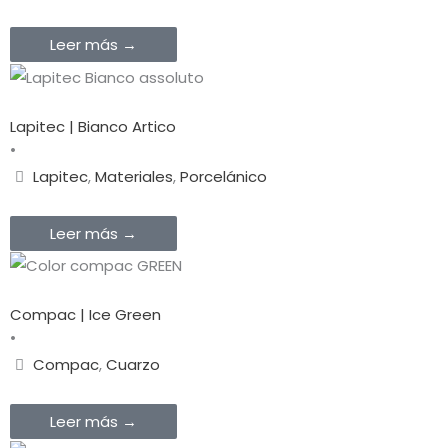
Leer más →
Lapitec | Bianco Artico
•
Lapitec
,
Materiales
,
Porcelánico
Leer más →
Compac | Ice Green
•
Compac
,
Cuarzo
Leer más →