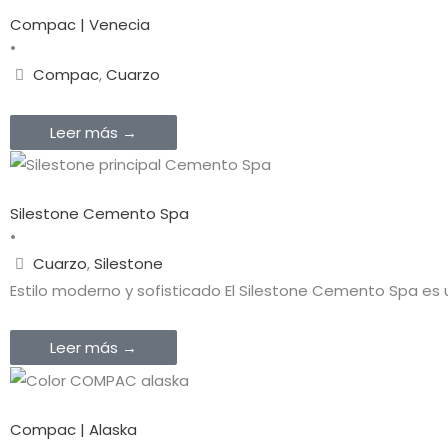
Compac | Venecia
•
Compac
,
Cuarzo
Leer más →
Silestone Cemento Spa
•
Cuarzo
,
Silestone
Estilo moderno y sofisticado El Silestone Cemento Spa es
Leer más →
Compac | Alaska