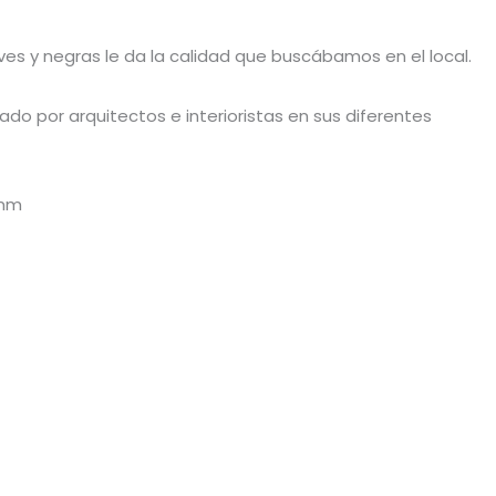
aves y negras le da la calidad que buscábamos en el local.
do por arquitectos e interioristas en sus diferentes
 mm