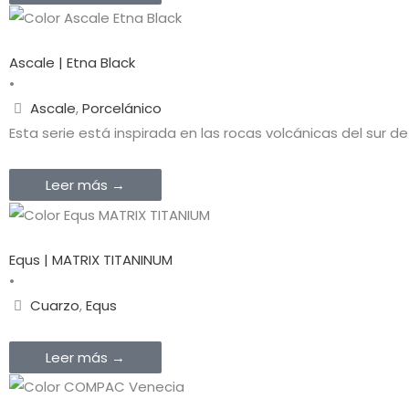
Ascale | Etna Black
•
Ascale
,
Porcelánico
Esta serie está inspirada en las rocas volcánicas del sur de 
Leer más →
Equs | MATRIX TITANINUM
•
Cuarzo
,
Equs
Leer más →