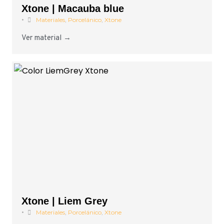
Xtone | Macauba blue
•
Materiales
,
Porcelánico
,
Xtone
Ver material →
Xtone | Liem Grey
•
Materiales
,
Porcelánico
,
Xtone