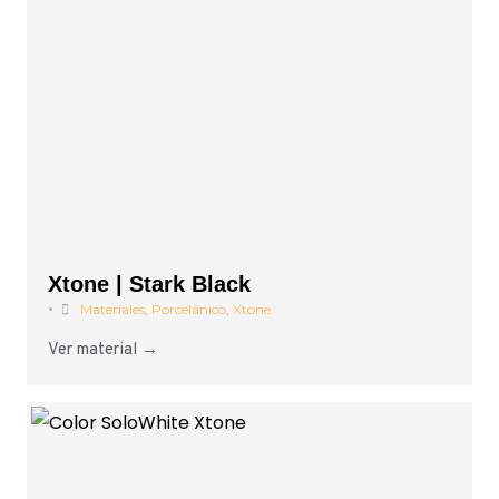
Xtone | Stark Black
•
Materiales
,
Porcelánico
,
Xtone
Ver material →