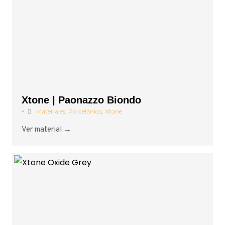
Xtone | Paonazzo Biondo
•
Materiales
,
Porcelánico
,
Xtone
Ver material →