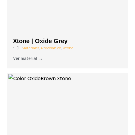
Xtone | Oxide Grey
•
Materiales
,
Porcelánico
,
Xtone
Ver material →