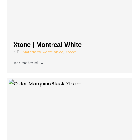
Xtone | Montreal White
•
Materiales
,
Porcelánico
,
Xtone
Ver material →