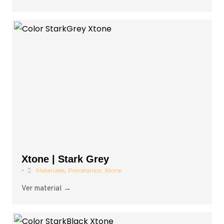
Xtone | Stark Grey
•
Materiales
,
Porcelánico
,
Xtone
Ver material →