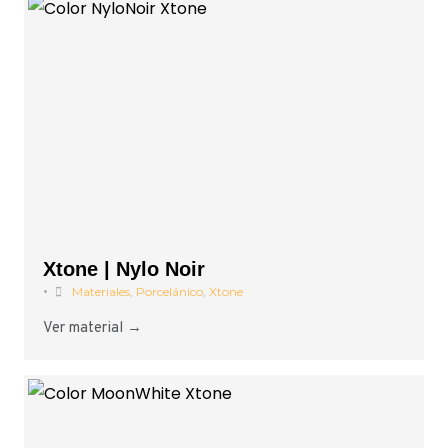
Xtone | Nylo Noir
•
Materiales
,
Porcelánico
,
Xtone
Ver material →