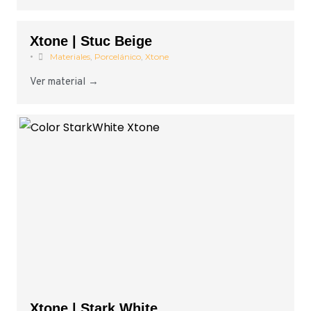
Xtone | Stuc Beige
•
Materiales
,
Porcelánico
,
Xtone
Ver material →
Xtone | Stark White