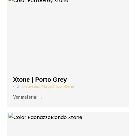
Xtone | Porto Grey
•
Materiales
,
Porcelánico
,
Xtone
Ver material →