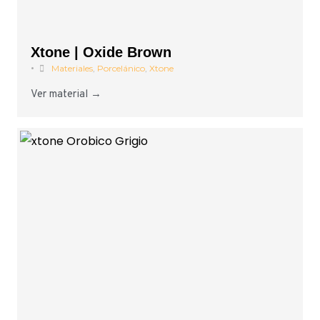
Xtone | Oxide Brown
•
Materiales
,
Porcelánico
,
Xtone
Ver material →