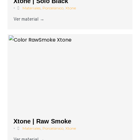
Xtone | Solo Black
•
Materiales
,
Porcelánico
,
Xtone
Ver material →
Xtone | Raw Smoke
•
Materiales
,
Porcelánico
,
Xtone
Ver material →