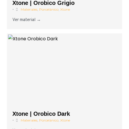
Xtone | Orobico Grigio
•
Materiales
,
Porcelánico
,
Xtone
Ver material →
Xtone | Orobico Dark
•
Materiales
,
Porcelánico
,
Xtone