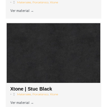
•
Materiales
,
Porcelánico
,
Xtone
Ver material →
Xtone | Stuc Black
•
Materiales
,
Porcelánico
,
Xtone
Ver material →