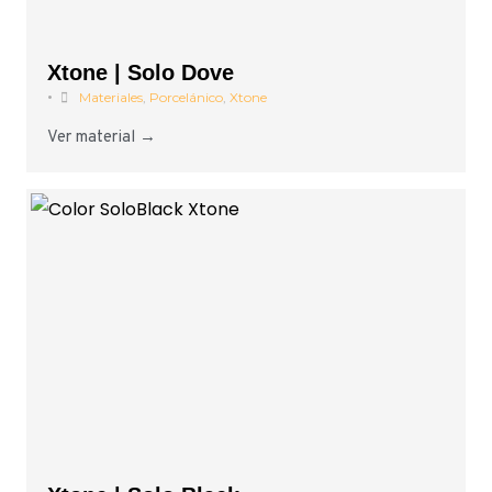
Xtone | Solo Dove
•
Materiales
,
Porcelánico
,
Xtone
Ver material →