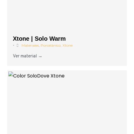
Xtone | Solo Warm
•
Materiales
,
Porcelánico
,
Xtone
Ver material →