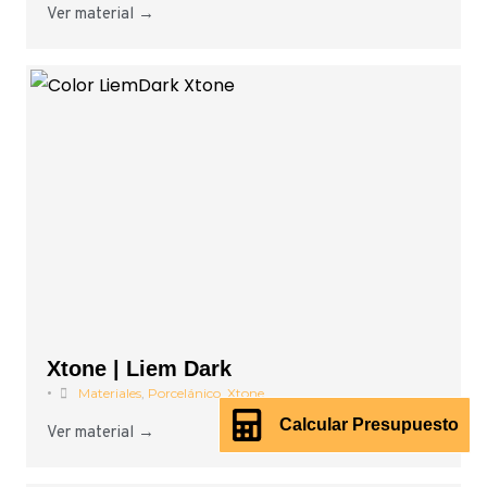
Ver material →
Xtone | Liem Dark
•
Materiales
,
Porcelánico
,
Xtone
Calcular Presupuesto
Ver material →