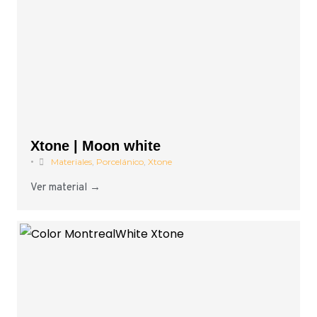
Xtone | Moon white
•
Materiales
,
Porcelánico
,
Xtone
Ver material →