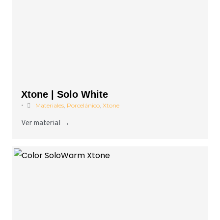
Xtone | Solo White
•
Materiales
,
Porcelánico
,
Xtone
Ver material →