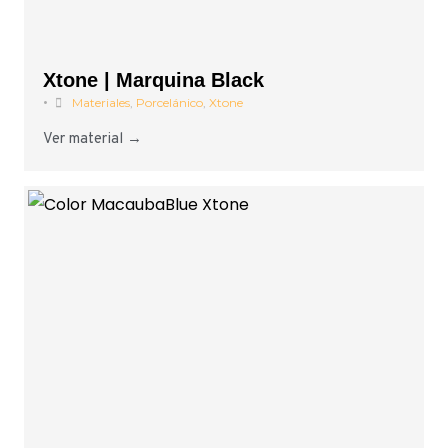
Xtone | Marquina Black
•
Materiales
,
Porcelánico
,
Xtone
Ver material →