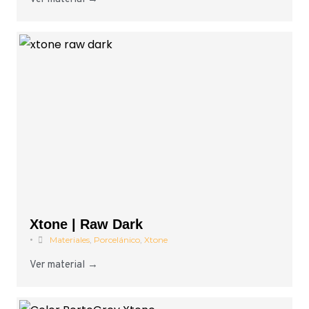
Xtone | Raw Dark
•
Materiales
,
Porcelánico
,
Xtone
Ver material →