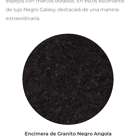
espejos con marcos dorados. En estos escenarios
de lujo Negro Galaxy, destacará de una manera
extraordinaria.
Encimera de Granito Negro Angola