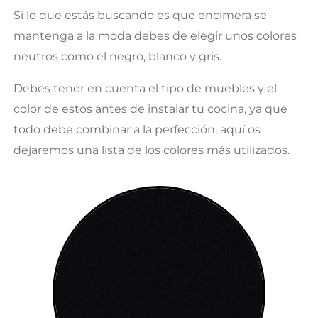
Si lo que estás buscando es que encimera se
mantenga a la moda debes de elegir unos colores
neutros como el negro, blanco y gris.
Debes tener en cuenta el tipo de muebles y el
color de estos antes de instalar tu cocina, ya que
todo debe combinar a la perfección, aquí os
dejaremos una lista de los colores más utilizados.