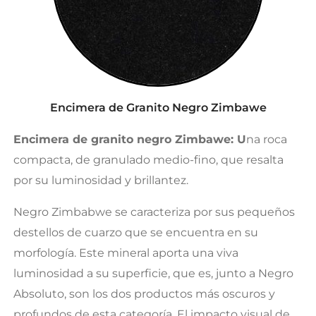
Encimera de Granito Negro Zimbawe
Encimera de granito negro Zimbawe: U
na roca
compacta, de granulado medio-fino, que resalta
por su luminosidad y brillantez.
Negro Zimbabwe se caracteriza por sus pequeños
destellos de cuarzo que se encuentra en su
morfología. Este mineral aporta una viva
luminosidad a su superficie, que es, junto a Negro
Absoluto, son los dos productos más oscuros y
profundos de esta categoría. El impacto visual de