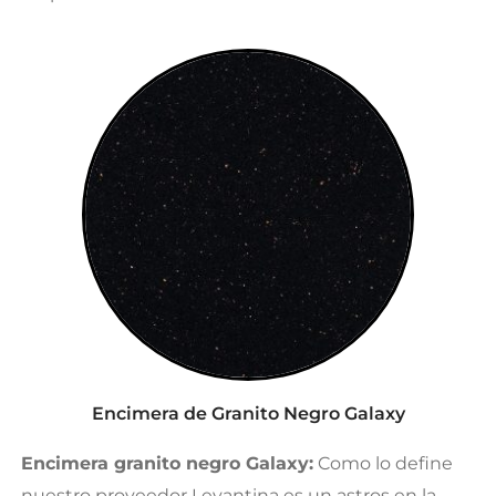
Encimera de Granito Negro Galaxy
Encimera granito negro Galaxy:
Como lo define
nuestro proveedor Levantina es un astros en la