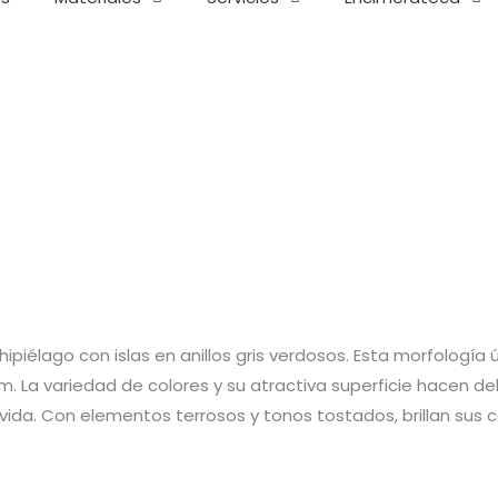
ipiélago con islas en anillos gris verdosos. Esta morfologí
La variedad de colores y su atractiva superficie hacen del gr
ida. Con elementos terrosos y tonos tostados, brillan sus c