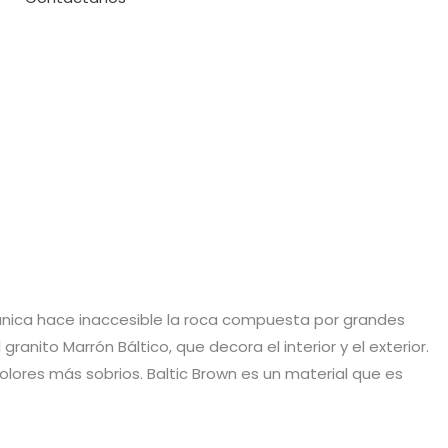
a única hace inaccesible la roca compuesta por grandes
anito Marrón Báltico, que decora el interior y el exterior.
olores más sobrios. Baltic Brown es un material que es