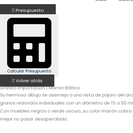
Presupuesto
Calcular Presupuesto
Volver atrás
Granito importación | Marrón Báltico
Su hermoso dibujo se asemeja a una vista de pájaro del arch
granos redondos individuales con un diámetro de 15 a 50 mm. 
Con muebles negros o verde oscuro, su color marrón cobra v
mejor no pasar desapercibido.