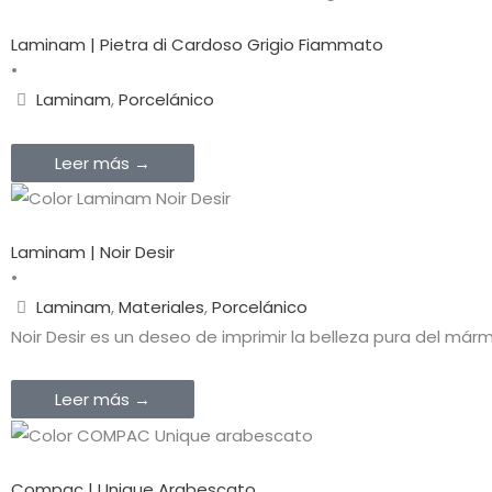
Laminam | Pietra di Cardoso Grigio Fiammato
•
Laminam
,
Porcelánico
Leer más →
Laminam | Noir Desir
•
Laminam
,
Materiales
,
Porcelánico
Noir Desir es un deseo de imprimir la belleza pura del má
Leer más →
Compac | Unique Arabescato