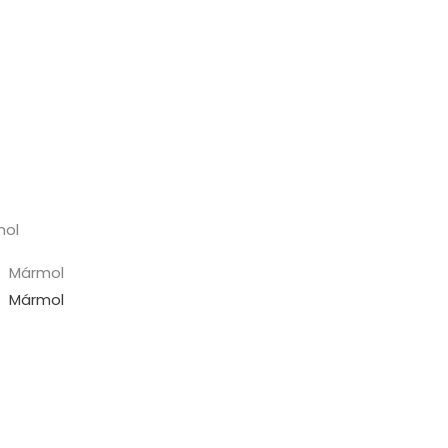
mol
Mármol
Mármol