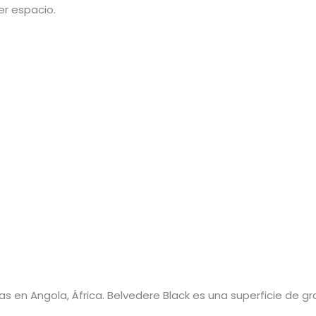
er espacio.
 en Angola, África. Belvedere Black es una superficie de gr