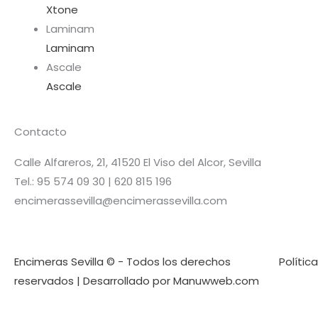
Xtone
Laminam
Laminam
Ascale
Ascale
Contacto
Calle Alfareros, 21, 41520 El Viso del Alcor, Sevilla
Tel.: 95 574 09 30 | 620 815 196
encimerassevilla@encimerassevilla.com
Encimeras Sevilla © - Todos los derechos
Polític
reservados | Desarrollado por Manuwweb.com