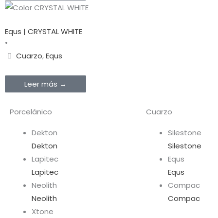
Equs | CRYSTAL WHITE
•
Cuarzo
,
Equs
Leer más →
Porcelánico
Cuarzo
Dekton
Silestone
Dekton
Silestone
Lapitec
Equs
Lapitec
Equs
Neolith
Compac
Neolith
Compac
Xtone