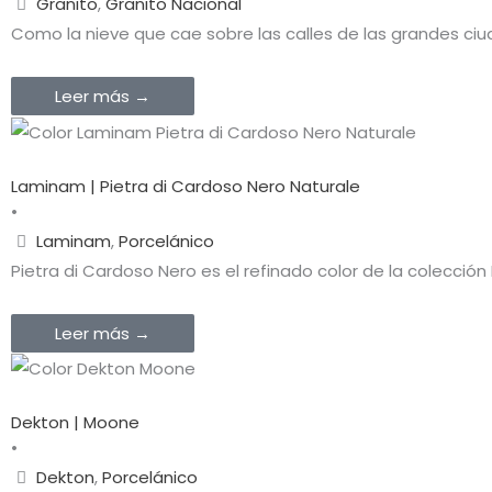
Granito
,
Granito Nacional
Como la nieve que cae sobre las calles de las grandes ci
Leer más →
Laminam | Pietra di Cardoso Nero Naturale
•
Laminam
,
Porcelánico
Pietra di Cardoso Nero es el refinado color de la colección 
Leer más →
Dekton | Moone
•
Dekton
,
Porcelánico