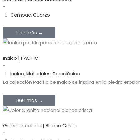
•
Compac
,
Cuarzo
Leer más →
Inalco | PACIFIC
•
Inalco
,
Materiales
,
Porcelánico
La colección Pacific de Inalco se inspira en la piedra eros
Leer más →
Granito nacional | Blanco Cristal
•