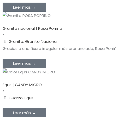
Leer más →
Granito nacional | Rosa Porrino
•
Granito
,
Granito Nacional
Gracias a una fisura irregular más pronunciada, Rosa Porr
Leer más →
Equs | CANDY MICRO
•
Cuarzo
,
Equs
Leer más →