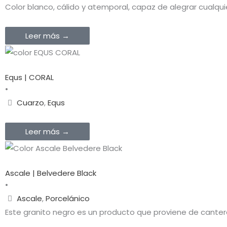
Color blanco, cálido y atemporal, capaz de alegrar cualqui
Leer más →
Equs | CORAL
•
Cuarzo
,
Equs
Leer más →
Ascale | Belvedere Black
•
Ascale
,
Porcelánico
Este granito negro es un producto que proviene de canteras