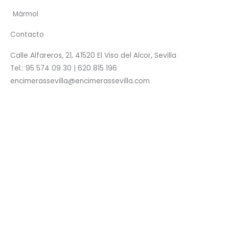
Mármol
Contacto
Calle Alfareros, 21, 41520 El Viso del Alcor, Sevilla
Tel.: 95 574 09 30 | 620 815 196
encimerassevilla@encimerassevilla.com