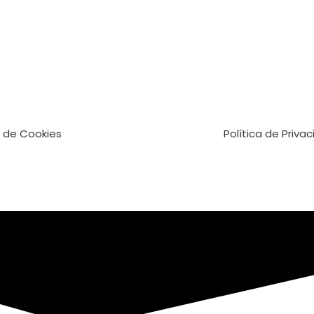
a de Cookies
Política de Priva