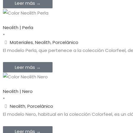
Leer más →
Neolith | Perla
•
Materiales
,
Neolith
,
Porcelánico
El modelo Perla, que pertenece a la colección Colorfeel, d
Leer más →
Neolith | Nero
•
Neolith
,
Porcelánico
El modelo Nero, habitual en la colección Colorfeel, es un 
Leer más →