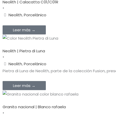
Neolith | Calacatta C01/C01R
•
Neolith
,
Porcelánico
Leer más →
Neolith | Pietra di Luna
•
Neolith
,
Porcelánico
Pietra di Luna de Neolith, parte de la colección Fusion, pre
Leer más →
Granito nacional | Blanco rafaela
•