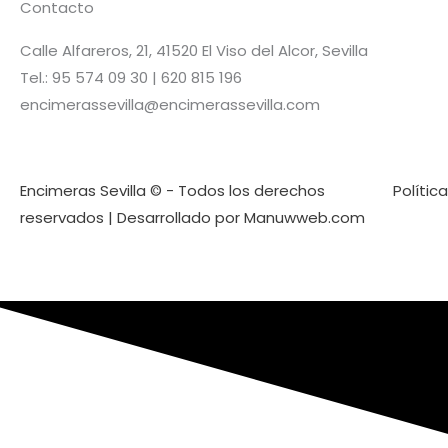
Contacto
Calle Alfareros, 21, 41520 El Viso del Alcor, Sevilla
Tel.: 95 574 09 30 | 620 815 196
encimerassevilla@encimerassevilla.com
Encimeras Sevilla © - Todos los derechos
Polític
reservados | Desarrollado por Manuwweb.com