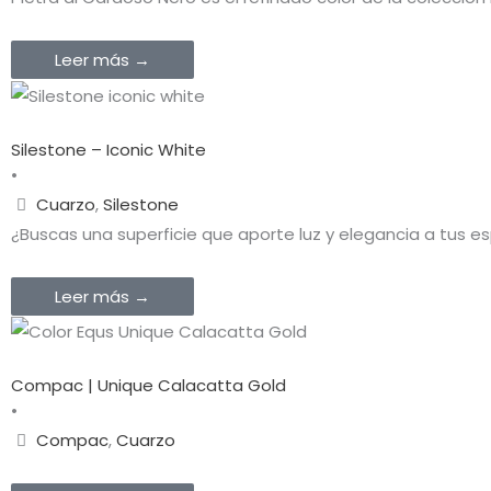
Leer más →
Silestone – Iconic White
•
Cuarzo
,
Silestone
¿Buscas una superficie que aporte luz y elegancia a tus es
Leer más →
Compac | Unique Calacatta Gold
•
Compac
,
Cuarzo