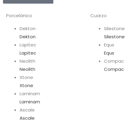
Porcelánico
Cuarzo
Dekton
Silestone
Dekton
Silestone
Lapitec
Equs
Lapitec
Equs
Neolith
Compac
Neolith
Compac
Xtone
Xtone
Laminam
Laminam
Ascale
Ascale