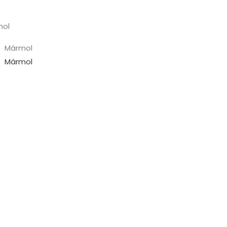
mol
Mármol
Mármol