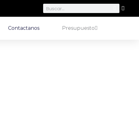
Search
Contactanos
Presupuesto