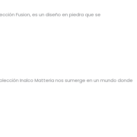
lección Fusion, es un diseño en piedra que se
a colección Inalco Matteria nos sumerge en un mundo donde