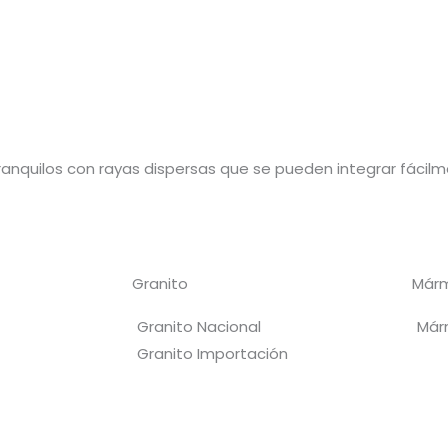
 tranquilos con rayas dispersas que se pueden integrar fácil
Granito
Már
Granito Nacional
Már
Granito Importación