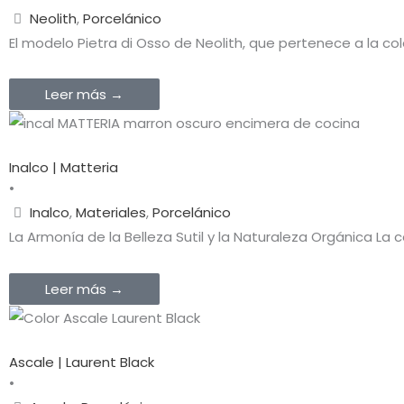
Neolith
,
Porcelánico
El modelo Pietra di Osso de Neolith, que pertenece a la co
Leer más →
Inalco | Matteria
•
Inalco
,
Materiales
,
Porcelánico
La Armonía de la Belleza Sutil y la Naturaleza Orgánica L
Leer más →
Ascale | Laurent Black
•