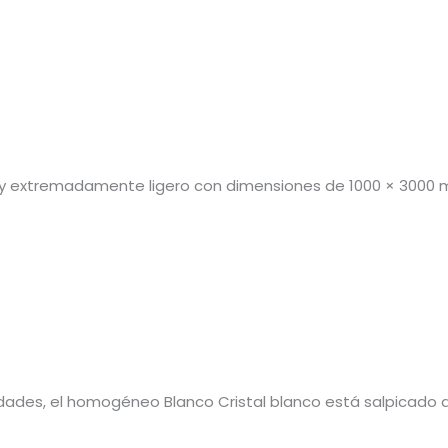
me y extremadamente ligero con dimensiones de 1000 × 3000
udades, el homogéneo Blanco Cristal blanco está salpicado 