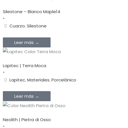
Silestone – Blanco Maple14
•
Cuarzo
,
Silestone
Leer más →
Lapitec | Terra Moca
•
Lapitec
,
Materiales
,
Porcelánico
Leer más →
Neolith | Pietra di Osso
•