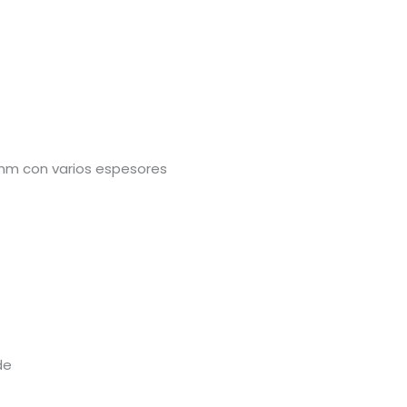
 mm con varios espesores
de