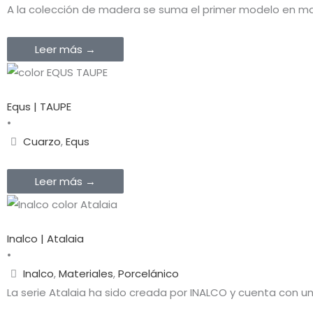
A la colección de madera se suma el primer modelo en ma
Leer más →
Equs | TAUPE
•
Cuarzo
,
Equs
Leer más →
Inalco | Atalaia
•
Inalco
,
Materiales
,
Porcelánico
La serie Atalaia ha sido creada por INALCO y cuenta con un