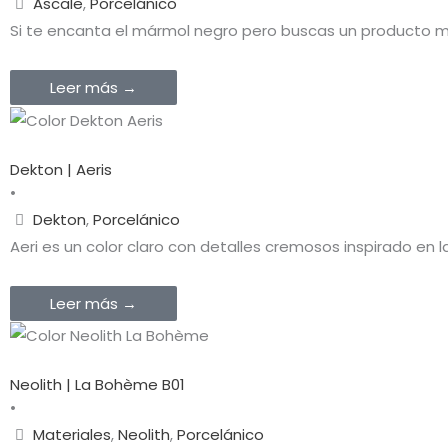
Ascale
,
Porcelánico
Si te encanta el mármol negro pero buscas un producto más
Leer más →
Dekton | Aeris
•
Dekton
,
Porcelánico
Aeri es un color claro con detalles cremosos inspirado en 
Leer más →
Neolith | La Bohème B01
•
Materiales
,
Neolith
,
Porcelánico