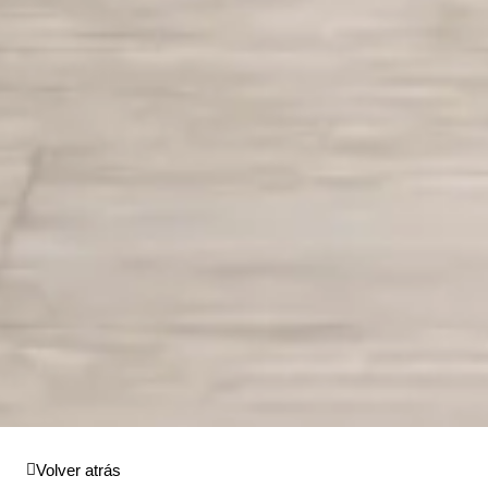
Volver atrás