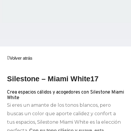
Volver atrás
Silestone – Miami White17
Crea espacios cálidos y acogedores con Silestone Miami
White
Si eres un amante de los tonos blancos, pero
buscas un color que aporte calidez y confort a
tus espacios, Silestone Miami White es la elección
perfecta.
Con su tono clásico y suave, esta