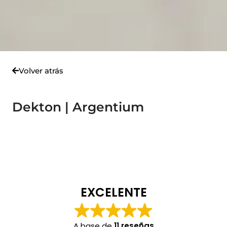
Volver atrás
Dekton | Argentium
EXCELENTE
A base de
11 reseñas