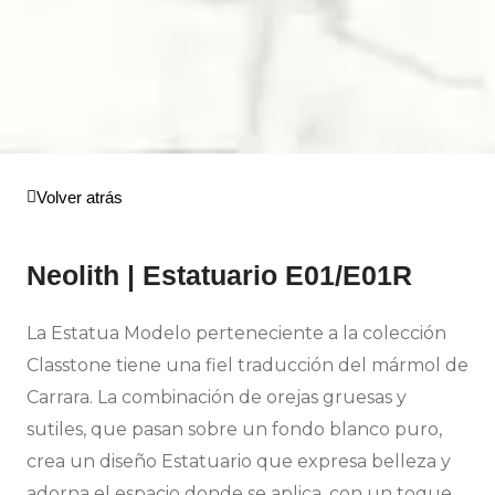
Volver atrás
Neolith | Estatuario E01/E01R
La Estatua Modelo perteneciente a la colección
Classtone tiene una fiel traducción del mármol de
Carrara. La combinación de orejas gruesas y
sutiles, que pasan sobre un fondo blanco puro,
crea un diseño Estatuario que expresa belleza y
adorna el espacio donde se aplica, con un toque