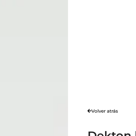
Volver atrás
Dekton 