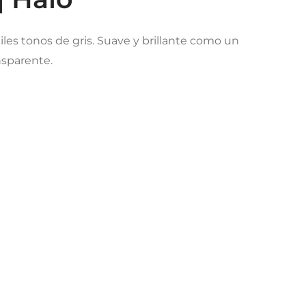
iles tonos de gris. Suave y brillante como un
ansparente.