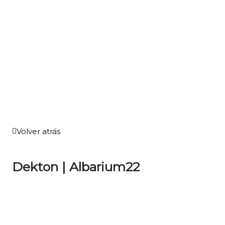
Volver atrás
Dekton | Albarium22