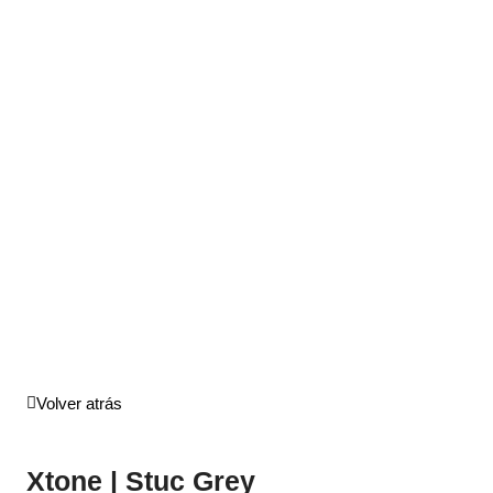
Volver atrás
Xtone | Stuc Grey