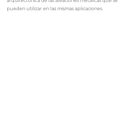
arquitectónica de las aleaciones metálicas que se
pueden utilizar en las mismas aplicaciones.