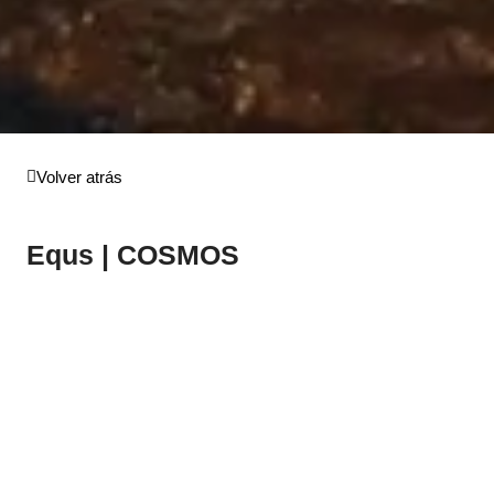
Volver atrás
Equs | COSMOS