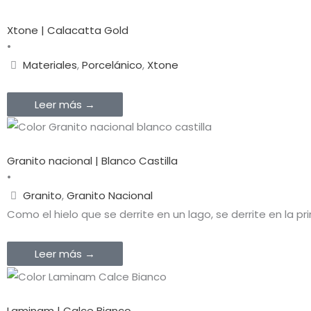
Xtone | Calacatta Gold
•
Materiales
,
Porcelánico
,
Xtone
Leer más →
Granito nacional | Blanco Castilla
•
Granito
,
Granito Nacional
Como el hielo que se derrite en un lago, se derrite en la p
Leer más →
Laminam | Calce Bianco