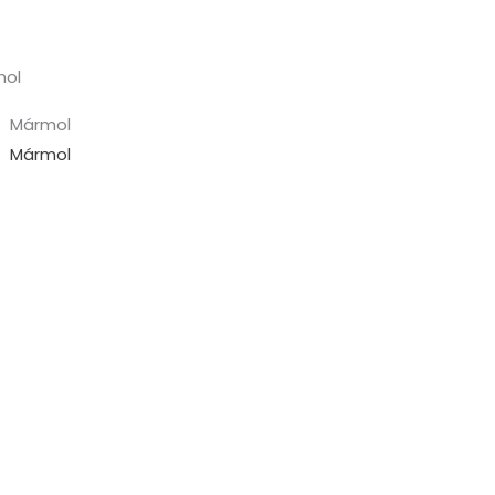
mol
Mármol
Mármol