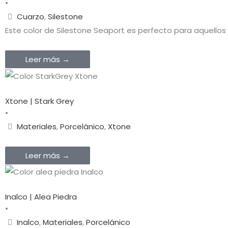
•
Cuarzo
,
Silestone
Este color de Silestone Seaport es perfecto para aquellos
Leer más →
Xtone | Stark Grey
•
Materiales
,
Porcelánico
,
Xtone
Leer más →
Inalco | Alea Piedra
•
Inalco
,
Materiales
,
Porcelánico