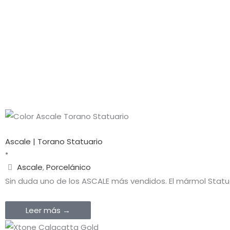
Ascale | Torano Statuario
•
Ascale
,
Porcelánico
Sin duda uno de los ASCALE más vendidos. El mármol Statuar
Leer más →