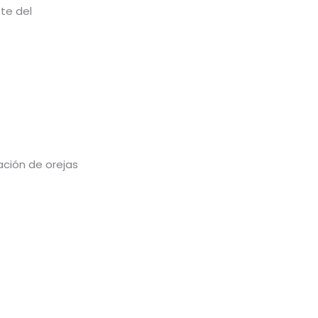
te del
ación de orejas