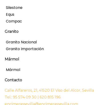
Silestone
Equs
Compac
Granito
Granito Nacional
Granito Importación
Mármol
Mármol
Contacto
Calle Alfareros, 21, 41520 El Viso del Alcor, Sevilla
Tel.: 95 574 09 30 | 620 815 196
encimerassevilla@encimerassevilla.com