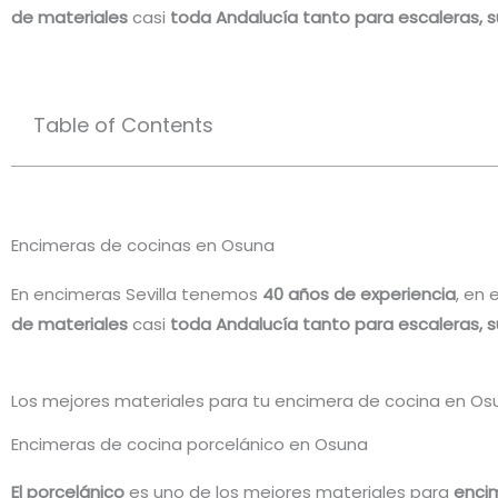
de materiales
casi
toda Andalucía tanto para escaleras, 
Table of Contents
Encimeras de cocinas en Osuna
En encimeras Sevilla tenemos
40 años de experiencia
, en
de materiales
casi
toda Andalucía tanto para escaleras, 
Los mejores materiales para tu encimera de cocina en Os
Encimeras de cocina porcelánico en Osuna
El porcelánico
es uno de los mejores materiales para
encim