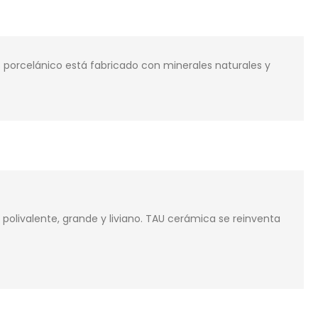
s porcelánico está fabricado con minerales naturales y
livalente, grande y liviano. TAU cerámica se reinventa