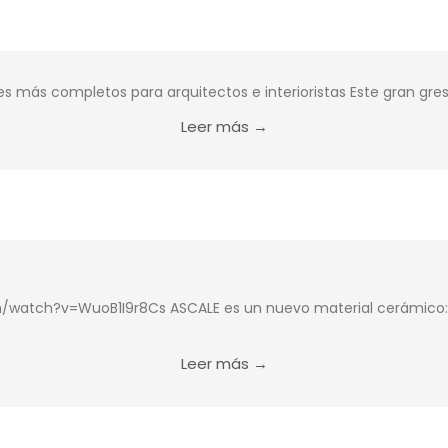
es más completos para arquitectos e interioristas Este gran gre
Leer más →
/watch?v=WuoB1I9r8Cs ASCALE es un nuevo material cerámico: po
Leer más →