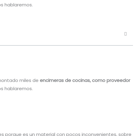
os hablaremos.
ontado miles de
encimeras de cocinas, como proveedor
os hablaremos.
es porque es un material con pocos inconvenientes, sobre