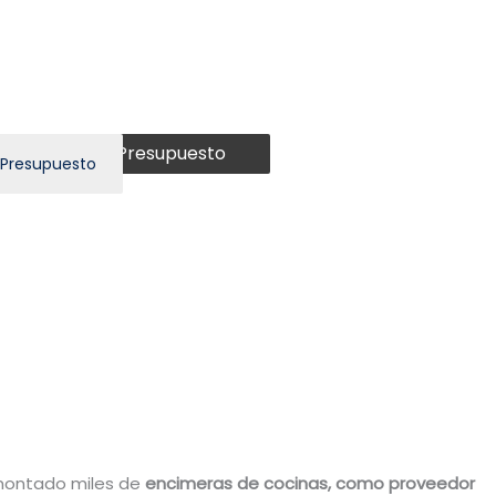
Presupuesto
 Presupuesto
ontado miles de
encimeras de cocinas, como proveedor