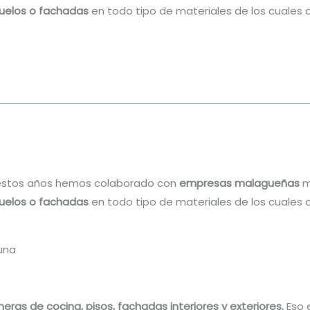
suelos o fachadas
en todo tipo de materiales de los cuales 
 estos años hemos colaborado con
empresas malagueñas
m
suelos o fachadas
en todo tipo de materiales de los cuales 
una
eras de cocina, pisos, fachadas interiores y exteriores.
Eso 