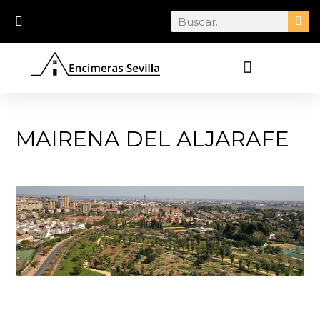
Ir
Search
al
contenido
MAIRENA DEL ALJARAFE