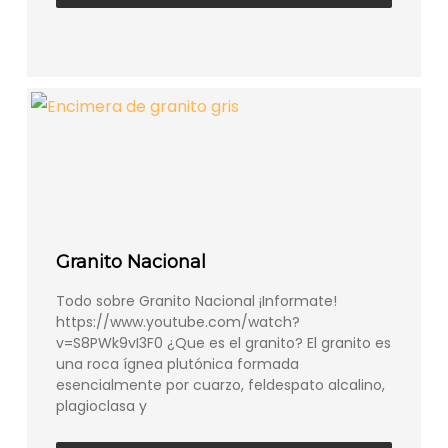
Granito Nacional
Todo sobre Granito Nacional ¡Informate!
https://www.youtube.com/watch?
v=S8PWk9vI3F0 ¿Que es el granito? El granito es
una roca ígnea plutónica formada
esencialmente por cuarzo, feldespato alcalino,
plagioclasa y