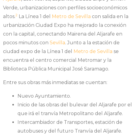
Verde, urbanizaciones con perfiles socioeconómicos
2
altos.
​ La Línea 1 del
Metro de Sevilla
con salida en la
urbanización Ciudad Expo ha mejorado la conexión
con la capital, conectando Mairena del Aljarafe en
pocos minutos con
Sevilla
. Junto a la estación de
ciudad expo de la Línea 1 del
Metro de Sevilla
se
encuentra el centro comercial Metromar y la
Biblioteca Pública Municipal José Saramago.
Entre sus obras más inmediatas se cuentan:
Nuevo Ayuntamiento.
Inicio de las obras del bulevar del Aljarafe por el
que irá el tranvía Metropolitano del Aljarafe.
Intercambiador de Transportes, estación de
autobuses y del futuro Tranvía del Aljarafe.