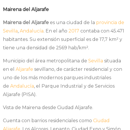
Mairena del Aljarafe
Mairena del Aljarafe
es una ciudad de la
provincia de
Sevilla
,
Andalucía
. En el año
2017
contaba con 45.471
habitantes. Su extensión superficial es de 17,7 km² y
tiene una densidad de 2569 hab/km².
Municipio del área metropolitana de
Sevilla
situada
en el
Aljarafe
sevillano, de carácter residencial y con
uno de los más modernos parques industriales
de
Andalucía
, el Parque Industrial y de Servicios
Aljarafe (PISA).
Vista de Mairena desde Ciudad Aljarafe.
Cuenta con barrios residenciales como
Ciudad
Aljarafe
, Los Alcores, Lepanto, Ciudad Expo y Simón