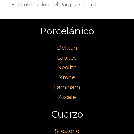
Construcción del Parque Central.
Porcelánico
Dekton
Lapitec
Neolith
Xtone
Laminam
Ascale
Cuarzo
Silestone