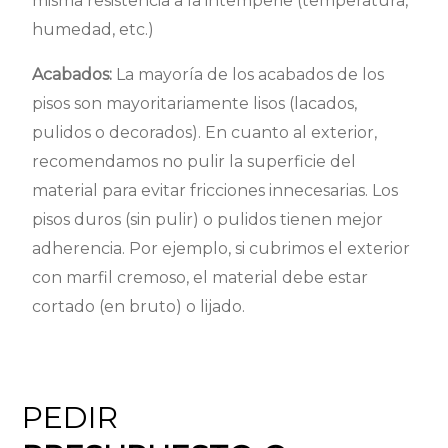
misma resistencia a la intemperie (temperatura,
humedad, etc.)
Acabados:
La mayoría de los acabados de los
pisos son mayoritariamente lisos (lacados,
pulidos o decorados). En cuanto al exterior,
recomendamos no pulir la superficie del
material para evitar fricciones innecesarias. Los
pisos duros (sin pulir) o pulidos tienen mejor
adherencia. Por ejemplo, si cubrimos el exterior
con marfil cremoso, el material debe estar
cortado (en bruto) o lijado.
PEDIR