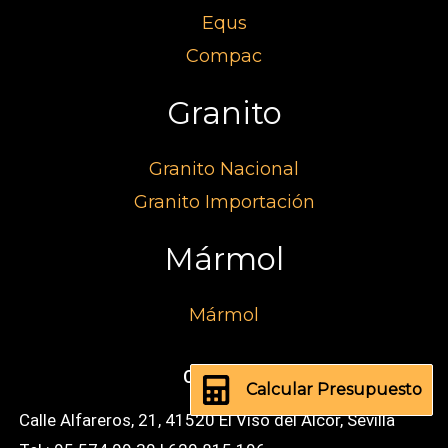
Equs
Compac
Granito
Granito Nacional
Granito Importación
Mármol
Mármol
Contacto
Calcular Presupuesto
Calle Alfareros, 21, 41520 El Viso del Alcor, Sevilla