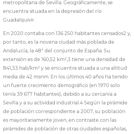
metropolitana de Sevilla. Geográficamente, se
encuentra situada en la depresión del río
Guadalquivir.
En 2020 contaba con 136 250 habitantes censados2​ y,
por tanto, es la novena ciudad más poblada de
Andalucía, la 48ª del conjunto de España. Su
extensión es de 160,52 km²,3​ tiene una densidad de
841,33 hab/km² y se encuentra situada a una altitud
media de 42 msnm. En los últimos 40 años ha tenido
un fuerte crecimiento demográfico (en 1970 solo
tenía 39 677 habitantes), debido a su cercanía a
Sevilla y a su actividad industrial.4​ Según la pirámide
de población correspondiente a 2007, su población
es mayoritariamente joven, en contraste con las
pirámides de población de otras ciudades españolas,