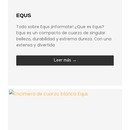
EQUS
Todo sobre Equs ¡Informate! ¿Que es Equs?
Equs es un compacto de cuarzo de singular
belleza, durabilidad y extrema dureza. Con una
extensa y divertida
Leer más →