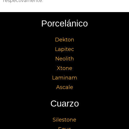
respectivamente.
Porcelánico
Dekton
Lapitec
Neolith
Xtone
Laminam
Ascale
Cuarzo
Silestone