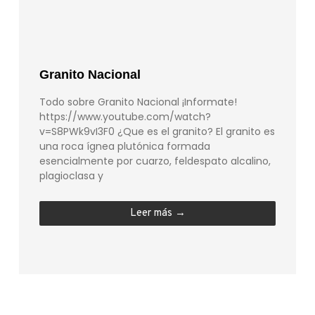
Granito Nacional
Todo sobre Granito Nacional ¡Informate!
https://www.youtube.com/watch?
v=S8PWk9vI3F0 ¿Que es el granito? El granito es
una roca ígnea plutónica formada
esencialmente por cuarzo, feldespato alcalino,
plagioclasa y
Leer más →