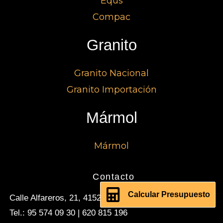
Equs
Compac
Granito
Granito Nacional
Granito Importación
Mármol
Mármol
Contacto
Calcular Presupuesto
Calle Alfareros, 21, 41520 El Viso del Alcor, Sevilla
Tel.: 95 574 09 30 | 620 815 196