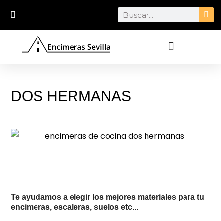
Ir
Search
al
contenido
DOS HERMANAS
Te ayudamos a elegir los mejores materiales para tu
encimeras, escaleras, suelos etc...