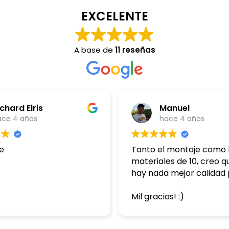
EXCELENTE
A base de
11 reseñas
ichard Eiris
Manuel
ace 4 años
hace 4 años
e
Tanto el montaje como 
materiales de 10, creo q
hay nada mejor calidad 
Mil gracias! :)