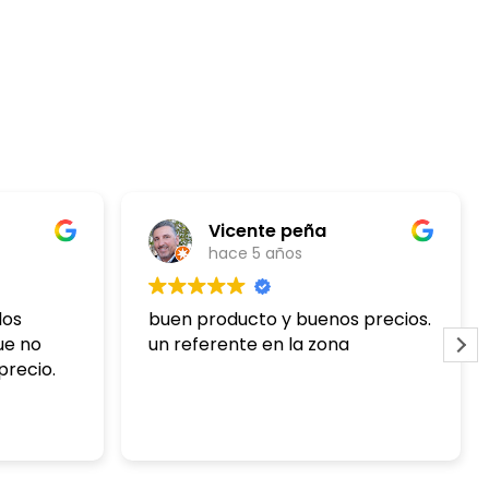
Vicente peña
hace 5 años
los
buen producto y buenos precios.
ue no
un referente en la zona
precio.