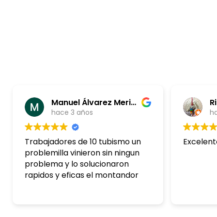
Manuel Álvarez Merino
R
hace 3 años
h
Trabajadores de 10 tubismo un
Excelent
problemilla vinieron sin ningun
problema y lo solucionaron
rapidos y eficas el montandor