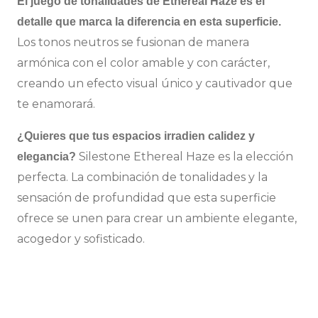
El juego de tonalidades de Ethereal Haze es el
detalle que marca la diferencia en esta superficie.
Los tonos neutros se fusionan de manera
armónica con el color amable y con carácter,
creando un efecto visual único y cautivador que
te enamorará.
¿Quieres que tus espacios irradien calidez y
Silestone Ethereal Haze es la elección
elegancia?
perfecta. La combinación de tonalidades y la
sensación de profundidad que esta superficie
ofrece se unen para crear un ambiente elegante,
acogedor y sofisticado.